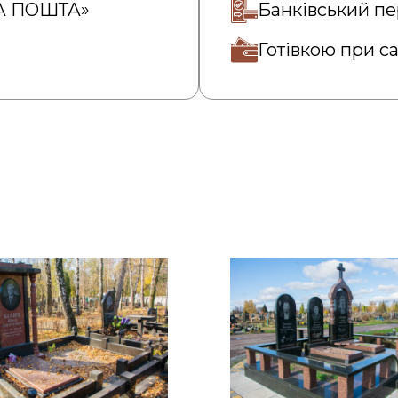
ВА ПОШТА»
Банківський пе
Готівкою при с