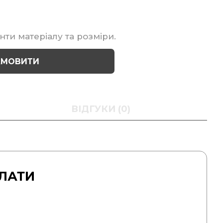
нти матеріалу та розміри.
АМОВИТИ
ВІДГУКИ (0)
ЛАТИ