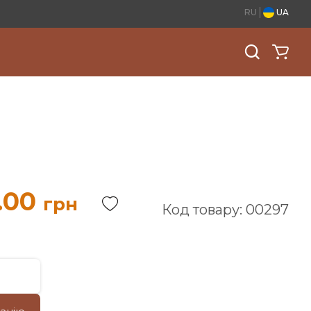
RU
UA
.00
грн
Код товару: 00297