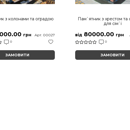
к з колонами та оградою
Пам`ятник з хрестом та
для сім`ї
000.00
80000.00
грн
від
грн
Арт. 00027
0
0
ЗАМОВИТИ
ЗАМОВИТИ