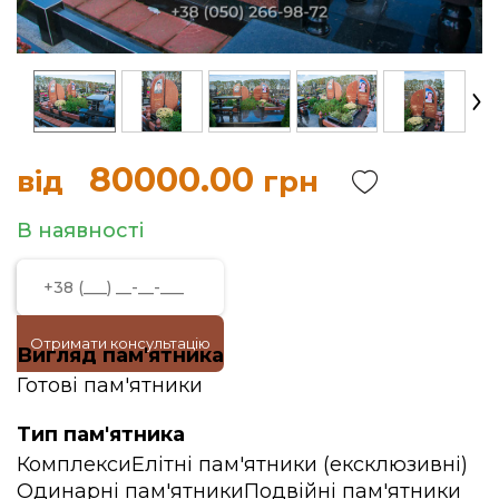
80000.00
від
грн
В наявності
Отримати консультацію
Вигляд пам'ятника
Готові пам'ятники
Тип пам'ятника
Комплекси
Елітні пам'ятники (ексклюзивні)
Одинарні пам'ятники
Подвійні пам'ятники