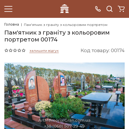
Головна
Пам'ятник з граніту з кольоровим портретом
Пам'ятник з граніту з кольоровим
портретом 00174
Код товару: 00174
залишити відгук