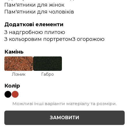
Пам'ятники для жінок
Пам'ятники для чоловіків
Додаткові елементи
З надгробною плитою
З кольоровим портретом
З огорожою
Камінь
Лізник
Габро
Колір
Можливі інші варіанти матеріалу та розміри.
ЗАМОВИТИ