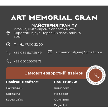
Україна, Житомирська область, місто
Коростишів, вул. Червоних партизанів 25,
12501
Пн-Нд / 7:00-22:00
artmemorialgran@gmail.com
+38 068 507 29 49
+38 050 266 98 72
Замовити зворотній дзвінок
Навігація сайтом:
Памʼятники:
Памʼятники
Комплекси
Контакти
Не дорогі
Карта сайту
Одинарні
Подвійні