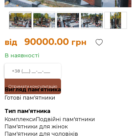
90000.00
від
грн
В наявності
Отримати консультацію
Вигляд пам'ятника
Готові пам'ятники
Тип пам'ятника
Комплекси
Подвійні пам'ятники
Пам'ятники для жінок
Пам'ятники для чоловіків