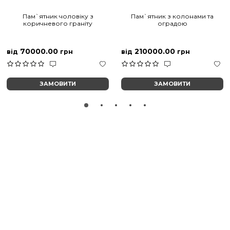
Пам`ятник чоловіку з
Пам`ятник з колонами та
коричневого граніту
оградою
70000.00
210000.00
від
грн
від
грн
ЗАМОВИТИ
ЗАМОВИТИ