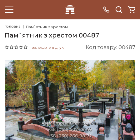
Головна
Пам`ятник з хрестом
Пам`ятник з хрестом 00487
Код товару: 00487
залишити відгук