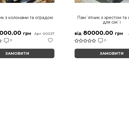
к з колонами та оградою
Пам`ятник з хрестом та
для сім`ї
000.00
80000.00
грн
від
грн
Арт. 00027
0
0
ЗАМОВИТИ
ЗАМОВИТИ