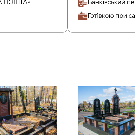
ВА ПОШТА»
Банківський пе
Готівкою при с