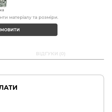
ка
нти матеріалу та розміри.
АМОВИТИ
ВІДГУКИ (0)
ЛАТИ