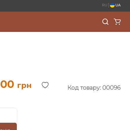
RU
UA
.00
грн
Код товару: 00096