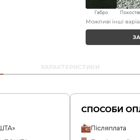
Габро
Покостів
Можливі інші варіа
З
ХАРАКТЕРИСТИКИ
СПОСОБИ ОП
ОШТА»
Післяплата