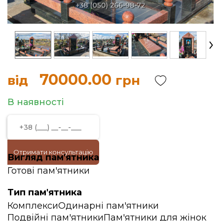
70000.00
від
грн
В наявності
Отримати консультацію
Вигляд пам'ятника
Готові пам'ятники
Тип пам'ятника
Комплекси
Одинарні пам'ятники
Подвійні пам'ятники
Пам'ятники для жінок