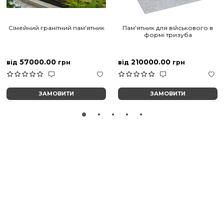
Сімейний гранітний пам'ятник
Пам'ятник для військового в
формі тризуба
57000.00
210000.00
від
грн
від
грн
ЗАМОВИТИ
ЗАМОВИТИ