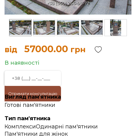
57000.00
від
грн
В наявності
Отримати консультацію
Вигляд пам'ятника
Готові пам'ятники
Тип пам'ятника
Комплекси
Одинарні пам'ятники
Пам'ятники для жінок