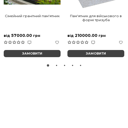
Сімейний гранітний пам'ятник
Пам'ятник для військового в
формі тризуба
57000.00
210000.00
від
грн
від
грн
ЗАМОВИТИ
ЗАМОВИТИ