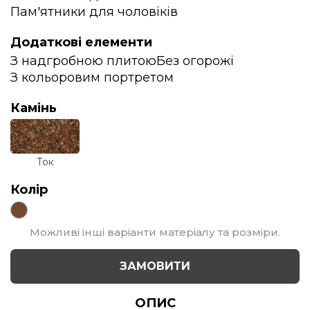
Пам'ятники для чоловіків
Додаткові елементи
З надгробною плитою
Без огорожі
З кольоровим портретом
Камінь
Ток
Колір
Можливі інші варіанти матеріалу та розміри.
ЗАМОВИТИ
ОПИС