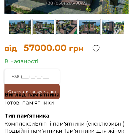
57000.00
від
грн
В наявності
Отримати консультацію
Вигляд пам'ятника
Готові пам'ятники
Тип пам'ятника
Комплекси
Елітні пам'ятники (ексклюзивні)
Подвійні пам'ятники
Пам'ятники для жінок