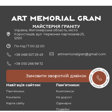
Україна, Житомирська область, місто
Коростишів, вул. Червоних партизанів 25,
12501
Пн-Нд / 7:00-22:00
artmemorialgran@gmail.com
+38 068 507 29 49
+38 050 266 98 72
Замовити зворотній дзвінок
Навігація сайтом:
Памʼятники:
Памʼятники
Комплекси
Контакти
Не дорогі
Карта сайту
Одинарні
Подвійні