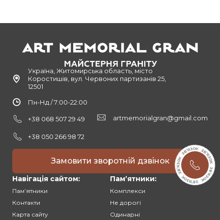
Україна, Житомирська область, місто
Коростишів, вул. Червоних партизанів 25,
12501
Пн-Нд / 7:00-22:00
artmemorialgran@gmail.com
+38 068 507 29 49
+38 050 266 98 72
Замовити зворотній дзвінок
Навігація сайтом:
Памʼятники:
Памʼятники
Комплекси
Контакти
Не дорогі
Карта сайту
Одинарні