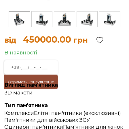
450000.00
від
грн
В наявності
Отримати консультацію
Вигляд пам'ятника
3D макети
Тип пам'ятника
Комплекси
Елітні пам'ятники (ексклюзивні)
Пам'ятники для військових ЗСУ
Одинарні пам'ятники
Пам'ятники для жінок