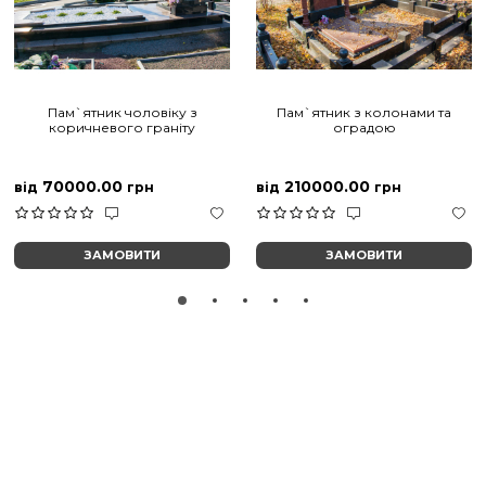
Пам`ятник чоловіку з
Пам`ятник з колонами та
коричневого граніту
оградою
70000.00
210000.00
від
грн
від
грн
ЗАМОВИТИ
ЗАМОВИТИ