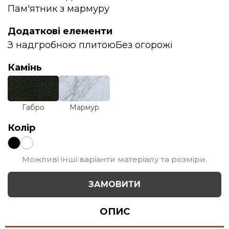
Пам'ятник з мармуру
Додаткові елементи
З надгробною плитою
Без огорожі
Камінь
Габро
Мармур
Колір
Можливі інші варіанти матеріалу та розміри.
ЗАМОВИТИ
ОПИС