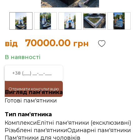
70000.00
від
грн
В наявності
Отримати консультацію
Вигляд пам'ятника
Готові пам'ятники
Тип пам'ятника
Комплекси
Елітні пам'ятники (ексклюзивні)
Різьблені пам'ятники
Одинарні пам'ятники
Пам'ятники для чоловіків