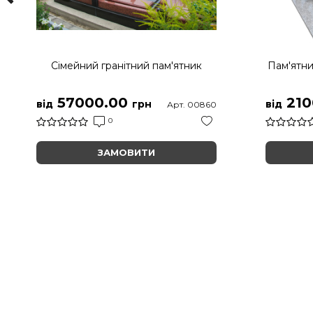
Сімейний гранітний пам'ятник
Пам'ятни
57000.00
210
від
грн
від
Арт. 00860
0
ЗАМОВИТИ