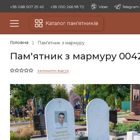
+38 068 507 29 49
+38 050 266 98 72
Viber
Telegram
Каталог пам'ятників
Головна
Пам'ятник з мармуру
Пам'ятник з мармуру 004
залишити відгук