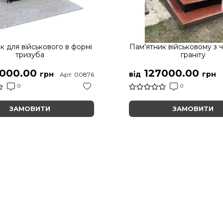
к для військового в формі
Пам'ятник військовому з 
тризуба
граніту
000.00
127000.00
грн
від
грн
Арт. 00876
0
0
ЗАМОВИТИ
ЗАМОВИТИ