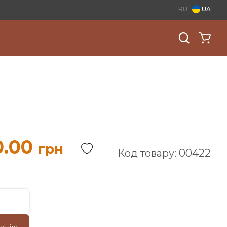
RU
UA
0.00
грн
Код товару: 00422