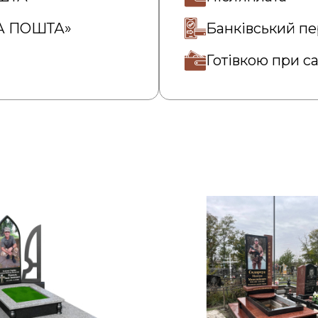
ВА ПОШТА»
Банківський пе
Готівкою при с