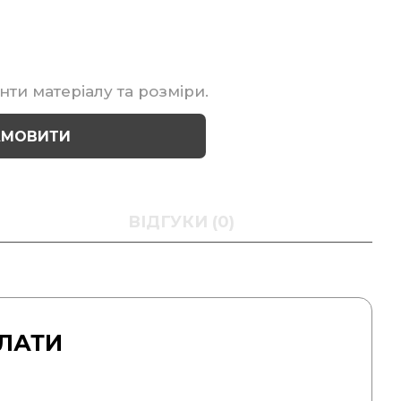
нти матеріалу та розміри.
АМОВИТИ
ВІДГУКИ (0)
ЛАТИ