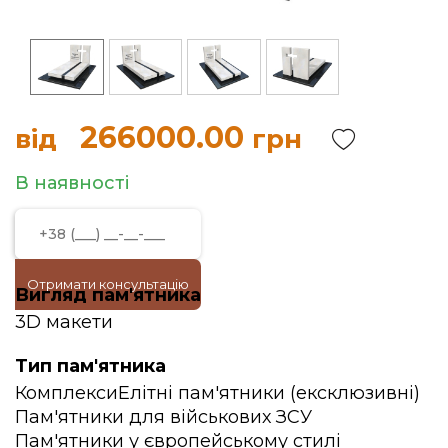
266000.00
від
грн
В наявності
Отримати консультацію
Вигляд пам'ятника
3D макети
Тип пам'ятника
Комплекси
Елітні пам'ятники (ексклюзивні)
Пам'ятники для військових ЗСУ
Пам'ятники у європейському стилі