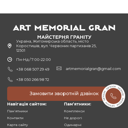
Україна, Житомирська область, місто
Коростишів, вул. Червоних партизанів 25,
12501
Пн-Нд / 7:00-22:00
artmemorialgran@gmail.com
+38 068 507 29 49
+38 050 266 98 72
Замовити зворотній дзвінок
Навігація сайтом:
Памʼятники:
Памʼятники
Комплекси
Контакти
Не дорогі
Карта сайту
Одинарні