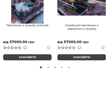
Пам'ятник з граніту елітний
Сімейний пам'ятник з
червоного граніту
57000.00
57000.00
від
грн
від
грн
ЗАМОВИТИ
ЗАМОВИТИ