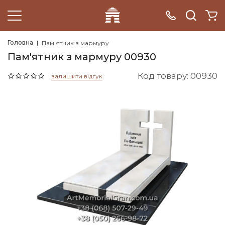
Головна
Пам'ятник з мармуру
Пам'ятник з мармуру 00930
Код товару: 00930
залишити відгук