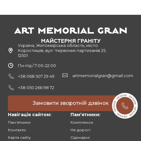
Україна, Житомирська область, місто
Коростишів, вул. Червоних партизанів 25,
12501
Пн-Нд / 7:00-22:00
artmemorialgran@gmail.com
+38 068 507 29 49
+38 050 266 98 72
Замовити зворотній дзвінок
Навігація сайтом:
Памʼятники:
Памʼятники
Комплекси
Контакти
Не дорогі
Карта сайту
Одинарні