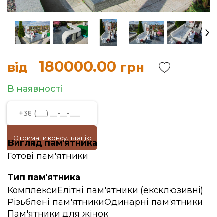
180000.00
від
грн
В наявності
Отримати консультацію
Вигляд пам'ятника
Готові пам'ятники
Тип пам'ятника
Комплекси
Елітні пам'ятники (ексклюзивні)
Різьблені пам'ятники
Одинарні пам'ятники
Пам'ятники для жінок