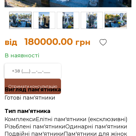
180000.00
від
грн
В наявності
Отримати консультацію
Вигляд пам'ятника
Готові пам'ятники
Тип пам'ятника
Комплекси
Елітні пам'ятники (ексклюзивні)
Різьблені пам'ятники
Одинарні пам'ятники
Подвійні пам'ятники
Пам'ятники для жінок