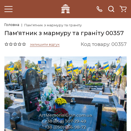
Головна
Пам'ятник з мармуру та граніту
Пам'ятник з мармуру та граніту 00357
Код товару: 00357
залишити відгук