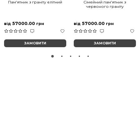
Пам'ятник з граніту елітний
Сімейний пам'ятник з
червоного граніту
57000.00
57000.00
від
грн
від
грн
ЗАМОВИТИ
ЗАМОВИТИ