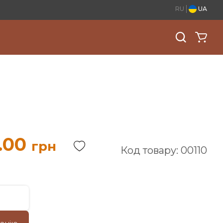
RU
UA
.00
грн
Код товару: 00110