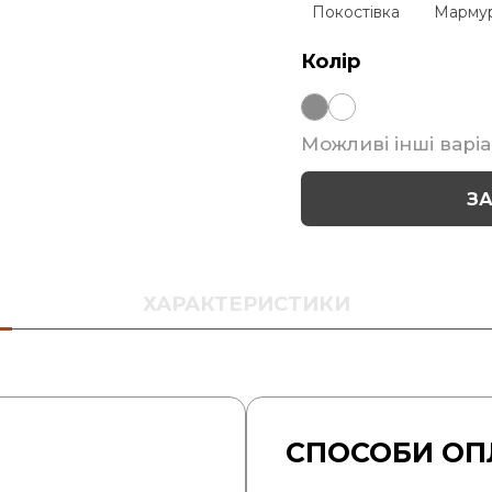
Покостівка
Марму
Колір
Можливі інші варіа
З
ХАРАКТЕРИСТИКИ
СПОСОБИ ОП