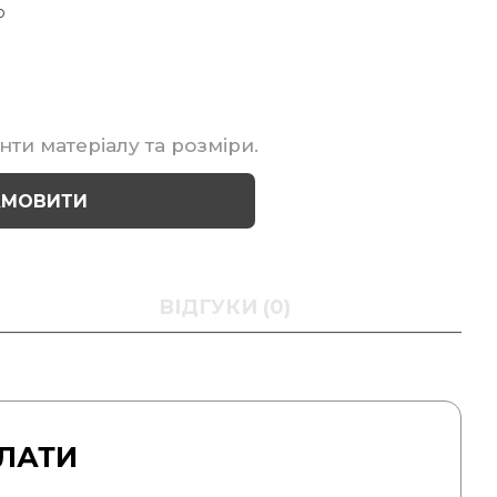
р
нти матеріалу та розміри.
АМОВИТИ
ВІДГУКИ (0)
ЛАТИ