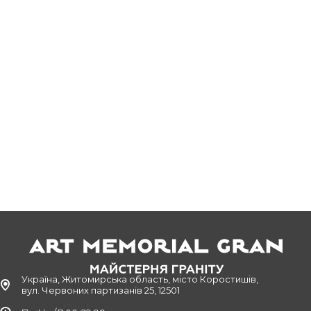
Україна, Житомирська область, місто Коростишів,
вул. Червоних партизанів 25, 12501