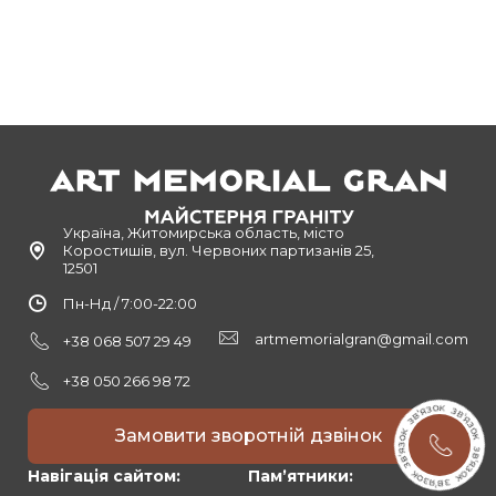
Україна, Житомирська область, місто
Коростишів, вул. Червоних партизанів 25,
12501
Пн-Нд / 7:00-22:00
artmemorialgran@gmail.com
+38 068 507 29 49
+38 050 266 98 72
Замовити зворотній дзвінок
Навігація сайтом:
Памʼятники: