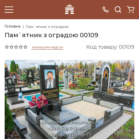
Головна
Пам`ятник з оградою
Пам`ятник з оградою 00109
Код товару: 00109
залишити відгук