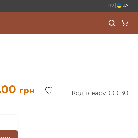
RU
UA
.00
грн
Код товару: 00030