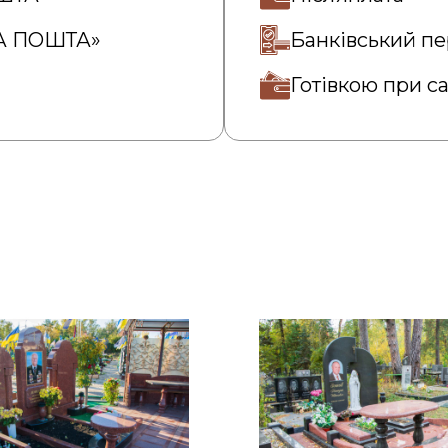
ВА ПОШТА»
Банківський пе
Готівкою при с