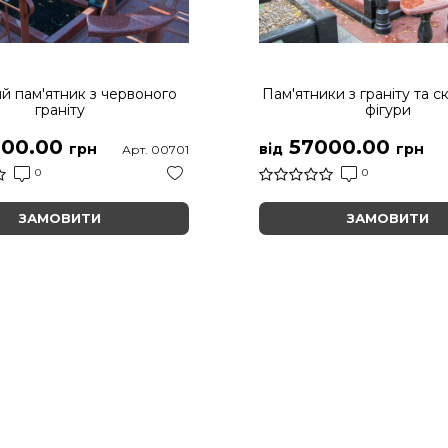
й пам'ятник з червоного
Пам'ятники з граніту та с
граніту
фігури
00.00
57000.00
грн
від
грн
Арт. 00701
0
0
ЗАМОВИТИ
ЗАМОВИТИ