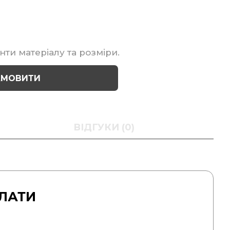
нти матеріалу та розміри.
АМОВИТИ
ВІДГУКИ (0)
ЛАТИ