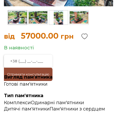
57000.00
від
грн
В наявності
Отримати консультацію
Вигляд пам'ятника
Готові пам'ятники
Тип пам'ятника
Комплекси
Одинарні пам'ятники
Дитячі пам'ятники
Пам'ятники з сердцем