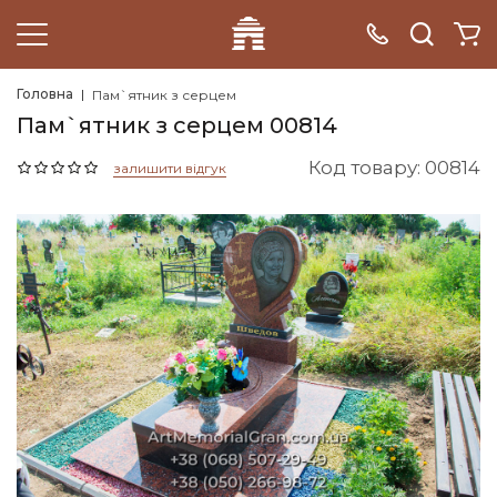
Головна
Пам`ятник з серцем
Пам`ятник з серцем 00814
Код товару: 00814
залишити відгук