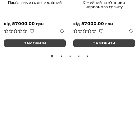
Пам'ятник з граніту елітний
Сімейний пам'ятник з
червоного граніту
57000.00
57000.00
від
грн
від
грн
ЗАМОВИТИ
ЗАМОВИТИ