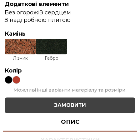
Додаткові елементи
Без огорожі
З сердцем
З надгробною плитою
Камінь
Лізник
Габро
Колір
Можливі інші варіанти матеріалу та розміри.
ЗАМОВИТИ
ОПИС