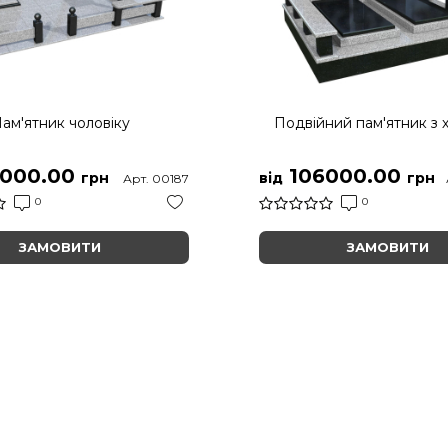
ам'ятник чоловіку
Подвійний пам'ятник з 
000.00
106000.00
грн
від
грн
Арт. 00187
0
0
ЗАМОВИТИ
ЗАМОВИТИ