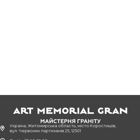
Україна, Житомирська область, місто Коростишів,
вул. Червоних партизанів 25, 12501