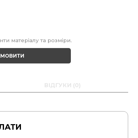
нти матеріалу та розміри.
АМОВИТИ
ВІДГУКИ (0)
ЛАТИ