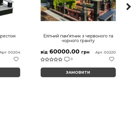
хрестом
Елітний пам'ятник з червоного та
чорного граніту
60000.00
від
грн
Арт. 00204
Арт. 00220
0
ЗАМОВИТИ