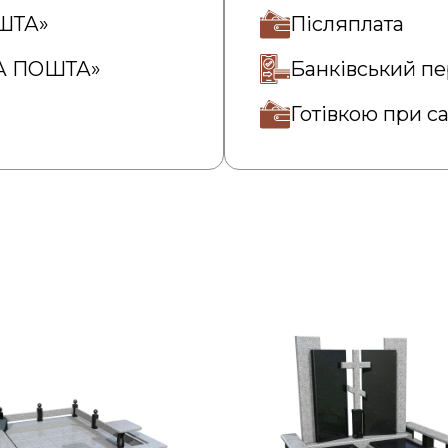
ОШТА»
Післяплата
ВА ПОШТА»
Банківський пе
Готівкою при с