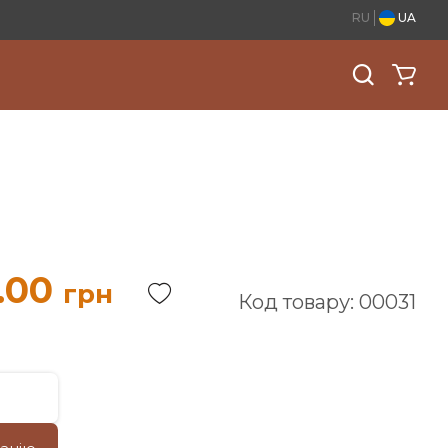
RU
UA
.00
грн
Код товару: 00031