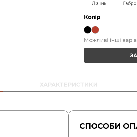
Лізник
Габро
Колір
Можливі інші варіа
З
ХАРАКТЕРИСТИКИ
СПОСОБИ ОП