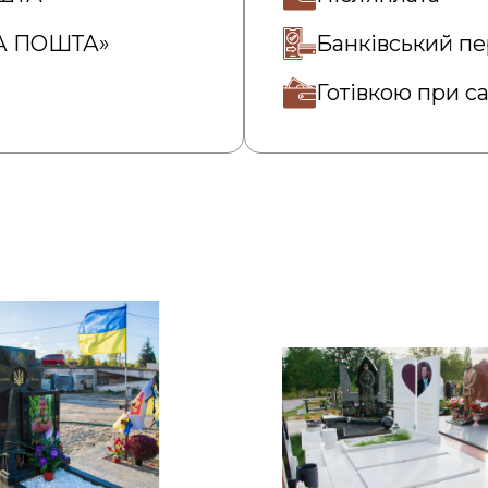
ВА ПОШТА»
Банківський пе
Готівкою при с