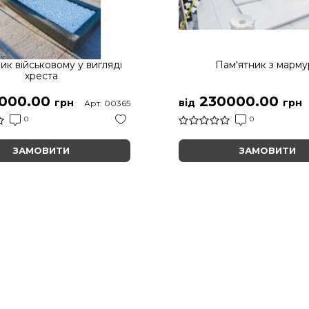
ик військовому у вигляді
Пам'ятник з марму
хреста
000.00
230000.00
грн
від
грн
Арт. 00365
0
0
ЗАМОВИТИ
ЗАМОВИТИ