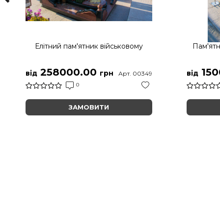
Елітний пам'ятник військовому
Пам'ятн
258000.00
150
від
грн
від
Арт. 00349
0
ЗАМОВИТИ