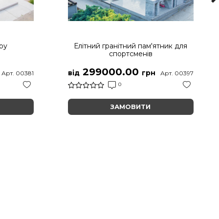
ру
Елітний гранітний пам'ятник для
спортсменів
299000.00
від
грн
Арт. 00381
Арт. 00397
0
ЗАМОВИТИ