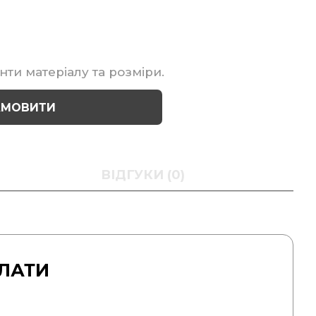
нти матеріалу та розміри.
АМОВИТИ
ВІДГУКИ (0)
ЛАТИ