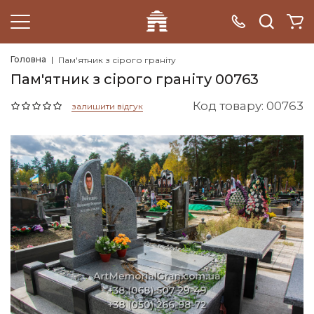
Головна
Пам'ятник з сірого граніту
Пам'ятник з сірого граніту 00763
Код товару: 00763
залишити відгук