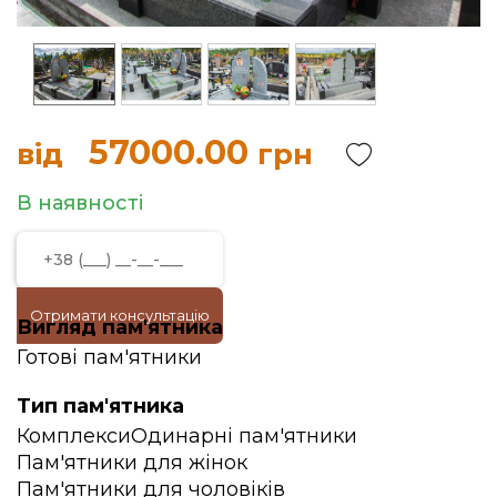
57000.00
від
грн
В наявності
Отримати консультацію
Вигляд пам'ятника
Готові пам'ятники
Тип пам'ятника
Комплекси
Одинарні пам'ятники
Пам'ятники для жінок
Пам'ятники для чоловіків