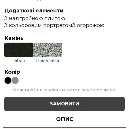
Додаткові елементи
З надгробною плитою
З кольоровим портретом
З огорожою
Камінь
Габро
Покостівка
Колір
Можливі інші варіанти матеріалу та розміри.
ЗАМОВИТИ
ОПИС