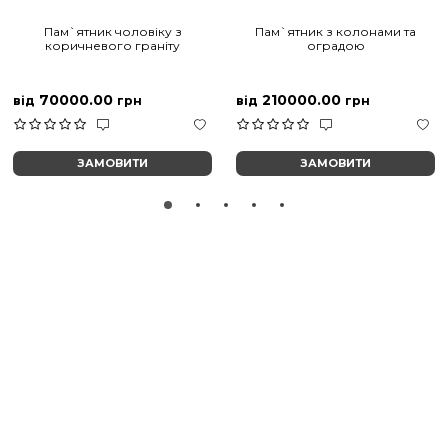
Пам`ятник чоловіку з
Пам`ятник з колонами та
коричневого граніту
оградою
70000.00
210000.00
від
грн
від
грн
ЗАМОВИТИ
ЗАМОВИТИ