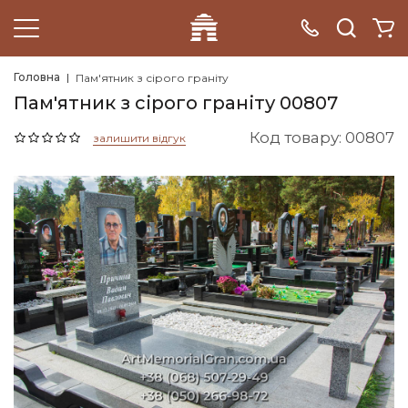
Головна
Пам'ятник з сірого граніту
Пам'ятник з сірого граніту 00807
Код товару: 00807
залишити відгук