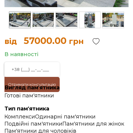
57000.00
від
грн
В наявності
Отримати консультацію
Вигляд пам'ятника
Готові пам'ятники
Тип пам'ятника
Комплекси
Одинарні пам'ятники
Подвійні пам'ятники
Пам'ятники для жінок
Пам'ятники для чоловіків