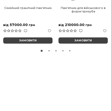
Сімейний гранітний пам'ятник
Пам'ятник для військового в
формі тризуба
57000.00
210000.00
від
грн
від
грн
ЗАМОВИТИ
ЗАМОВИТИ