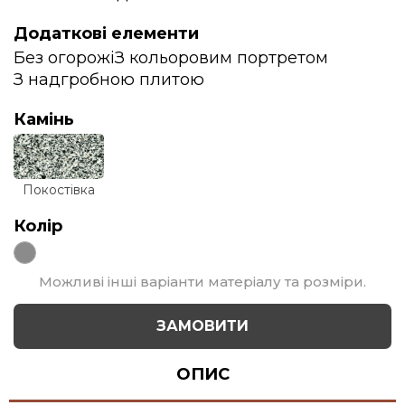
Додаткові елементи
Без огорожі
З кольоровим портретом
З надгробною плитою
Камінь
Покостівка
Колір
Можливі інші варіанти матеріалу та розміри.
ЗАМОВИТИ
ОПИС