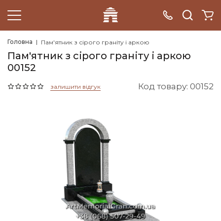
Головна
Пам'ятник з сірого граніту і аркою
Пам'ятник з сірого граніту і аркою
00152
Код товару: 00152
залишити відгук