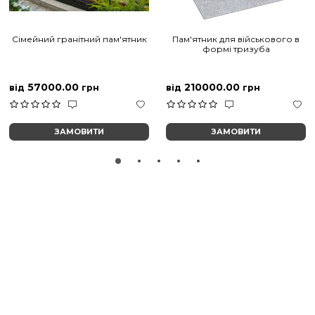
Сімейний гранітний пам'ятник
Пам'ятник для військового в
формі тризуба
57000.00
210000.00
від
грн
від
грн
ЗАМОВИТИ
ЗАМОВИТИ