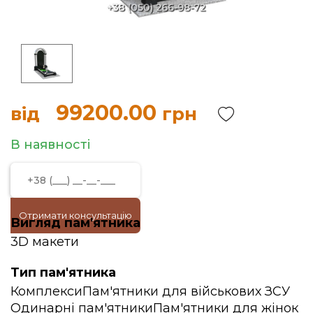
99200.00
від
грн
В наявності
Отримати консультацію
Вигляд пам'ятника
3D макети
Тип пам'ятника
Комплекси
Пам'ятники для військових ЗСУ
Одинарні пам'ятники
Пам'ятники для жінок