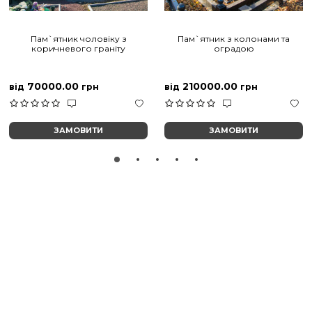
Пам`ятник чоловіку з
Пам`ятник з колонами та
коричневого граніту
оградою
70000.00
210000.00
від
грн
від
грн
ЗАМОВИТИ
ЗАМОВИТИ