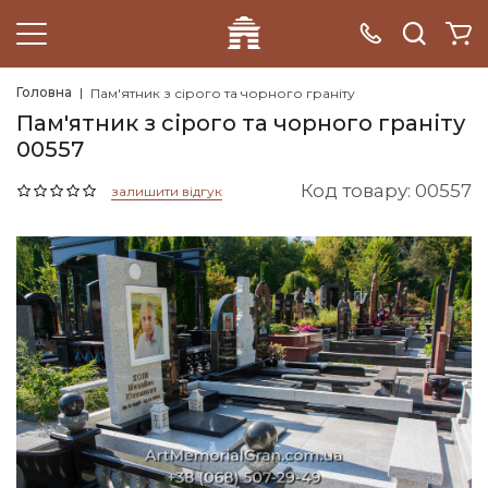
Головна
Пам'ятник з сірого та чорного граніту
Пам'ятник з сірого та чорного граніту
00557
Код товару: 00557
залишити відгук