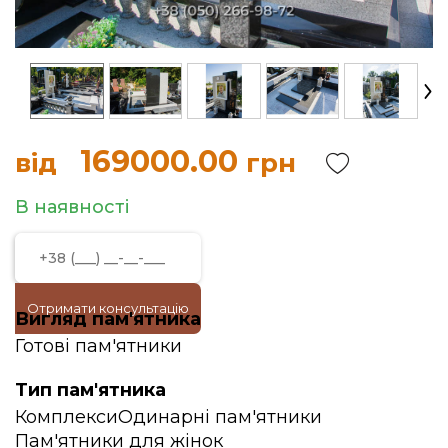
169000.00
від
грн
В наявності
Отримати консультацію
Вигляд пам'ятника
Готові пам'ятники
Тип пам'ятника
Комплекси
Одинарні пам'ятники
Пам'ятники для жінок