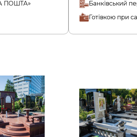
ВА ПОШТА»
Банківський пе
Готівкою при с