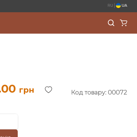
RU
UA
.00
грн
Код товару: 00072