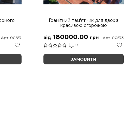
чорного
Гранітний пам'ятник для двох з
красивою огорожою
180000.00
від
грн
Арт. 00557
Арт. 00573
0
ЗАМОВИТИ