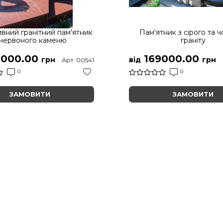
вний гранітний пам'ятник
Пам'ятник з сірого та 
 червоного каменю
граніту
000.00
169000.00
грн
від
грн
Арт. 00541
0
0
ЗАМОВИТИ
ЗАМОВИТИ