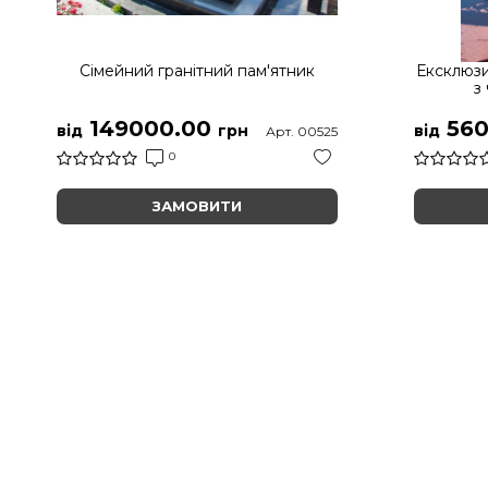
Сімейний гранітний пам'ятник
Ексклюзи
з
149000.00
560
від
грн
від
Арт. 00525
0
ЗАМОВИТИ