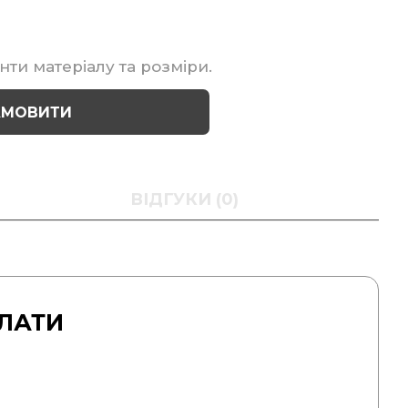
нти матеріалу та розміри.
АМОВИТИ
ВІДГУКИ (0)
ЛАТИ