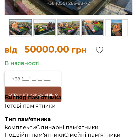
50000.00
від
грн
В наявності
Отримати консультацію
Вигляд пам'ятника
Готові пам'ятники
Тип пам'ятника
Комплекси
Одинарні пам'ятники
Подвійні пам'ятники
Сімейні пам'ятники