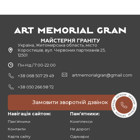
Україна, Житомирська область, місто
Коростишів, вул. Червоних партизанів 25,
12501
Пн-Нд / 7:00-22:00
artmemorialgran@gmail.com
+38 068 507 29 49
+38 050 266 98 72
Замовити зворотній дзвінок
Навігація сайтом:
Памʼятники:
Памʼятники
Комплекси
Контакти
Не дорогі
Карта сайту
Одинарні