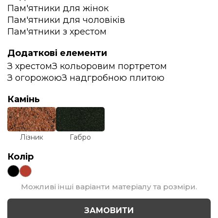
Пам'ятники для жінок
Пам'ятники для чоловіків
Пам'ятники з хрестом
Додаткові елементи
З хрестом
З кольоровим портретом
З огорожою
З надгробною плитою
Камінь
Лізник
Габро
Колір
Можливі інші варіанти матеріалу та розміри.
ЗАМОВИТИ