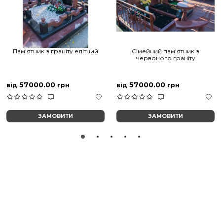
Пам'ятник з граніту елітний
Сімейний пам'ятник з
червоного граніту
57000.00
57000.00
від
грн
від
грн
ЗАМОВИТИ
ЗАМОВИТИ