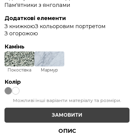
Пам'ятники з янголами
Додаткові елементи
З книжкою
З кольоровим портретом
З огорожою
Камінь
Покостівка
Мармур
Колір
Можливі інші варіанти матеріалу та розміри.
ЗАМОВИТИ
ОПИС