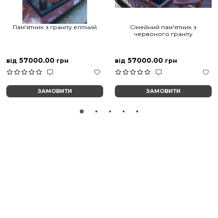
Пам'ятник з граніту елітний
Сімейний пам'ятник з
червоного граніту
57000.00
57000.00
від
грн
від
грн
ЗАМОВИТИ
ЗАМОВИТИ