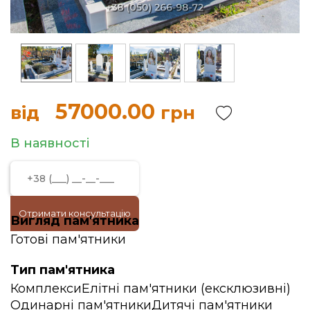
57000.00
від
грн
В наявності
Отримати консультацію
Вигляд пам'ятника
Готові пам'ятники
Тип пам'ятника
Комплекси
Елітні пам'ятники (ексклюзивні)
Одинарні пам'ятники
Дитячі пам'ятники