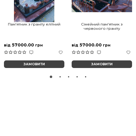
Пам'ятник з граніту елітний
Сімейний пам'ятник з
червоного граніту
57000.00
57000.00
від
грн
від
грн
ЗАМОВИТИ
ЗАМОВИТИ