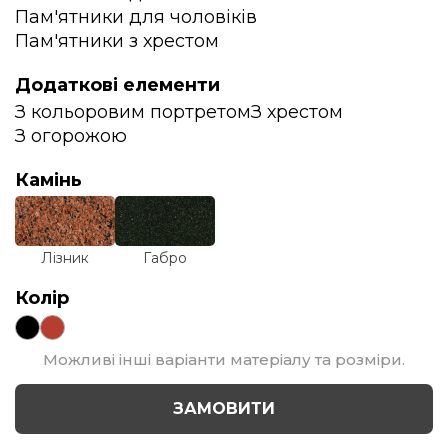
Пам'ятники для чоловіків
Пам'ятники з хрестом
Додаткові елементи
З кольоровим портретом
З хрестом
З огорожою
Камінь
Лізник
Габро
Колір
Можливі інші варіанти матеріалу та розміри.
ЗАМОВИТИ