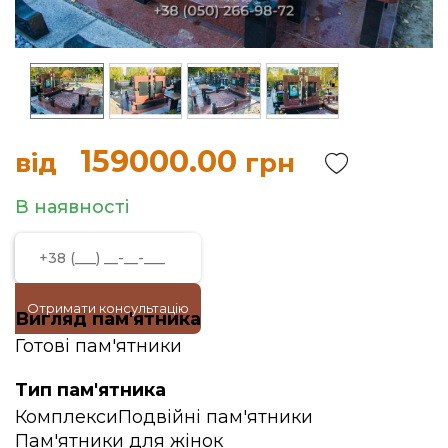
159000.00
від
грн
В наявності
Отримати консультацію
Вигляд пам'ятника
Готові пам'ятники
Тип пам'ятника
Комплекси
Подвійні пам'ятники
Пам'ятники для жінок