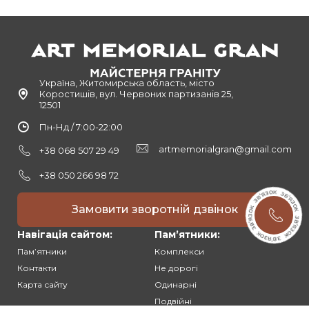
Україна, Житомирська область, місто
Коростишів, вул. Червоних партизанів 25,
12501
Пн-Нд / 7:00-22:00
artmemorialgran@gmail.com
+38 068 507 29 49
+38 050 266 98 72
Замовити зворотній дзвінок
Навігація сайтом:
Памʼятники:
Памʼятники
Комплекси
Контакти
Не дорогі
Карта сайту
Одинарні
Подвійні