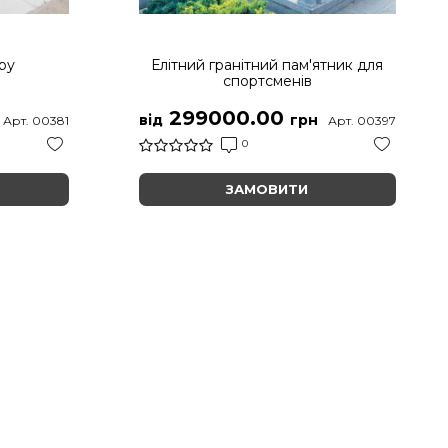
ру
Елітний гранітний пам'ятник для
спортсменів
299000.00
від
грн
Арт. 00381
Арт. 00397
0
ЗАМОВИТИ