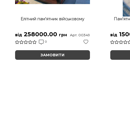
Елітний пам'ятник військовому
Пам'ятн
258000.00
150
від
грн
від
Арт. 00349
0
ЗАМОВИТИ