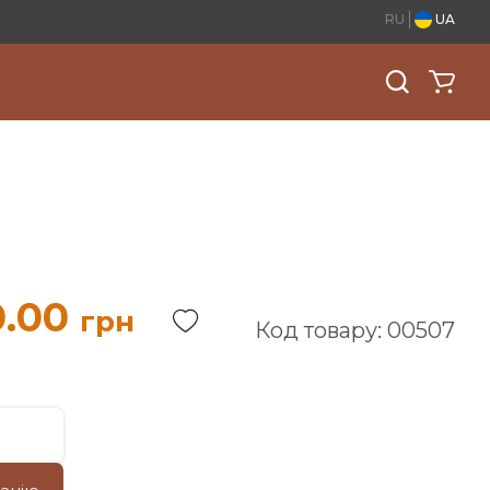
RU
UA
7
0.00
грн
Код товару: 00507