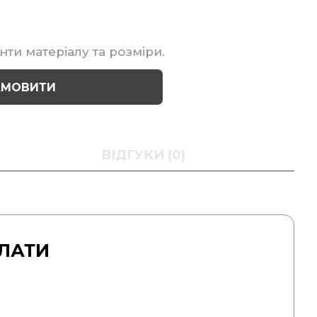
нти матеріалу та розміри.
АМОВИТИ
ВІДГУКИ (0)
ЛАТИ