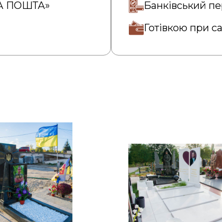
ВА ПОШТА»
Банківський пе
Готівкою при с