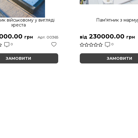
ик військовому у вигляді
Пам'ятник з марму
хреста
000.00
230000.00
грн
від
грн
Арт. 00365
0
0
ЗАМОВИТИ
ЗАМОВИТИ