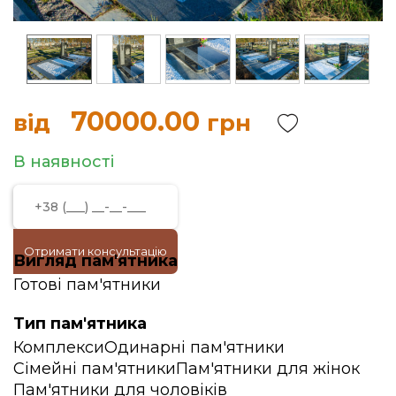
70000.00
від
грн
В наявності
Отримати консультацію
Вигляд пам'ятника
Готові пам'ятники
Тип пам'ятника
Комплекси
Одинарні пам'ятники
Сімейні пам'ятники
Пам'ятники для жінок
Пам'ятники для чоловіків