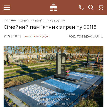
Головна
Сімейний пам`ятник з граніту
Сімейний пам`ятник з граніту 00118
Код товару: 00118
залишити відгук