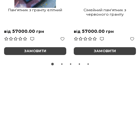
Пам'ятник з граніту елітний
Сімейний пам'ятник з
червоного граніту
57000.00
57000.00
від
грн
від
грн
ЗАМОВИТИ
ЗАМОВИТИ