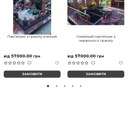
Пам'ятник з граніту елітний
Сімейний пам'ятник з
червоного граніту
57000.00
57000.00
від
грн
від
грн
ЗАМОВИТИ
ЗАМОВИТИ