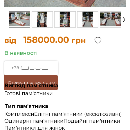
158000.00
від
грн
В наявності
Отримати консультацію
Вигляд пам'ятника
Готові пам'ятники
Тип пам'ятника
Комплекси
Елітні пам'ятники (ексклюзивні)
Одинарні пам'ятники
Подвійні пам'ятники
Пам'ятники для жінок