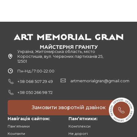
Україна, Житомирська область, місто
Коростишів, вул. Червоних партизанів 25,
12501
Пн-Нд / 7:00-22:00
artmemorialgran@gmail.com
+38 068 507 29 49
+38 050 266 98 72
Замовити зворотній дзвінок
Навігація сайтом:
Памʼятники:
Памʼятники
Комплекси
Контакти
Не дорогі