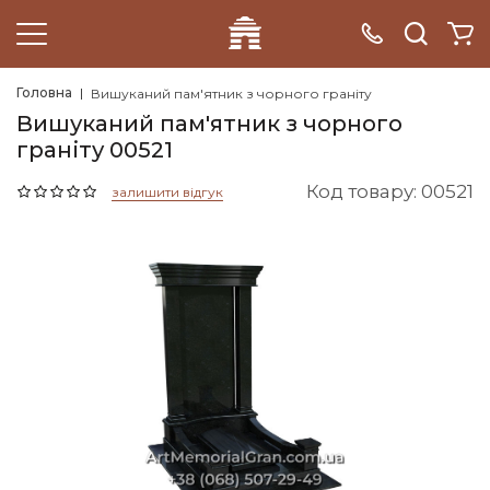
Головна
Вишуканий пам'ятник з чорного граніту
Вишуканий пам'ятник з чорного
граніту 00521
Код товару: 00521
залишити відгук