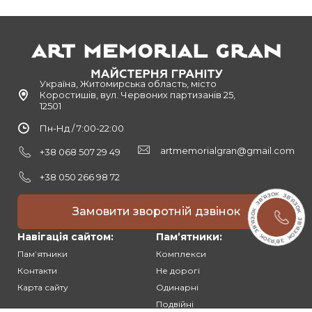
Україна, Житомирська область, місто
Коростишів, вул. Червоних партизанів 25,
12501
Пн-Нд / 7:00-22:00
artmemorialgran@gmail.com
+38 068 507 29 49
+38 050 266 98 72
Замовити зворотній дзвінок
Навігація сайтом:
Памʼятники:
Памʼятники
Комплекси
Контакти
Не дорогі
Карта сайту
Одинарні
Подвійні