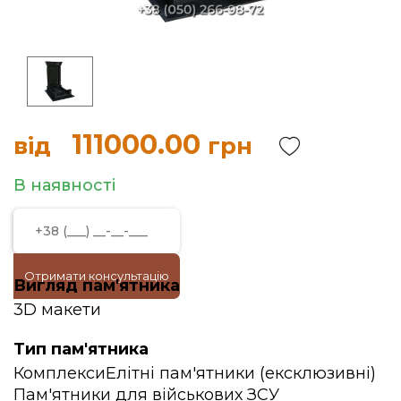
111000.00
від
грн
В наявності
Отримати консультацію
Вигляд пам'ятника
3D макети
Тип пам'ятника
Комплекси
Елітні пам'ятники (ексклюзивні)
Пам'ятники для військових ЗСУ