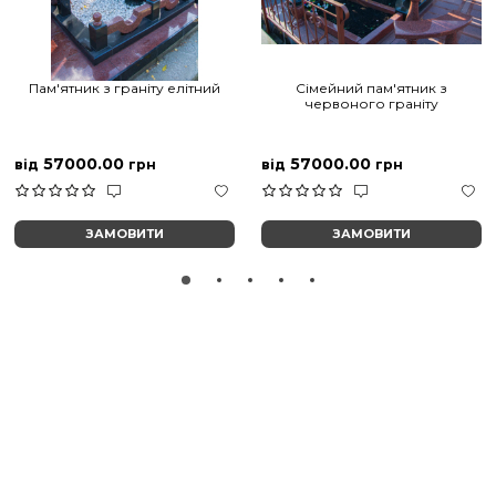
Пам'ятник з граніту елітний
Сімейний пам'ятник з
червоного граніту
57000.00
57000.00
від
грн
від
грн
ЗАМОВИТИ
ЗАМОВИТИ