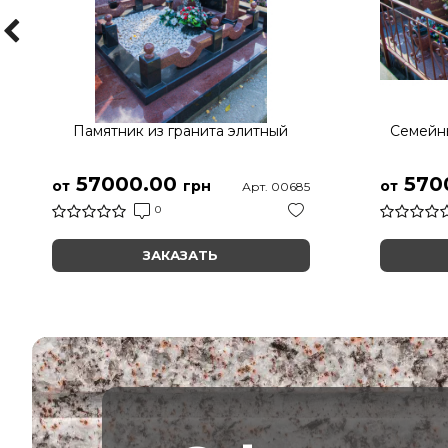
Памятник из гранита элитный
Семейны
57000.00
570
от
грн
от
Арт. 00685
0
ЗАКАЗАТЬ