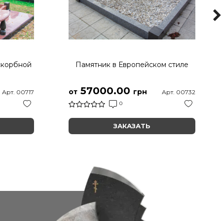
скорбной
Памятник в Европейском стиле
57000.00
от
грн
Арт. 00717
Арт. 00732
0
ЗАКАЗАТЬ