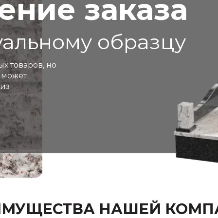
ние заказа
уальному образцу
ых товаров, но
 может
 из
ИМУЩЕСТВА НАШЕЙ КОМП