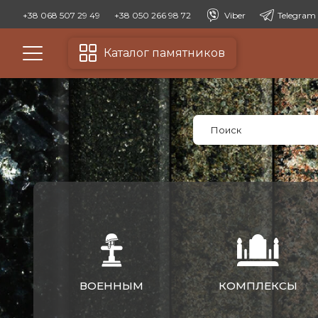
+38 068 507 29 49
+38 050 266 98 72
Viber
Telegram
Каталог памятников
ВОЕННЫМ
КОМПЛЕКСЫ