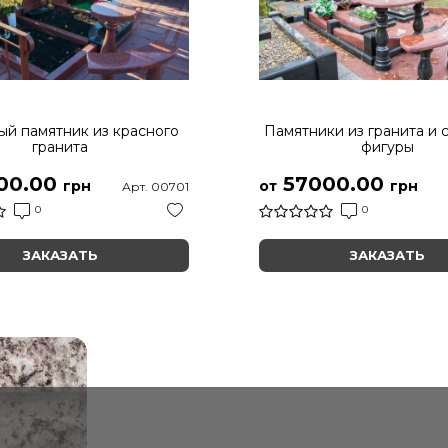
й памятник из красного
Памятники из гранита и 
гранита
фигуры
00.00
57000.00
грн
от
грн
Арт. 00701
0
0
ЗАКАЗАТЬ
ЗАКАЗАТЬ