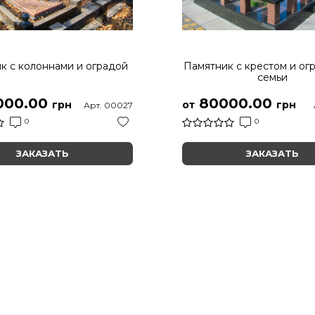
к с колоннами и оградой
Памятник с крестом и ог
семьи
000.00
80000.00
грн
от
грн
Арт. 00027
0
0
ЗАКАЗАТЬ
ЗАКАЗАТЬ