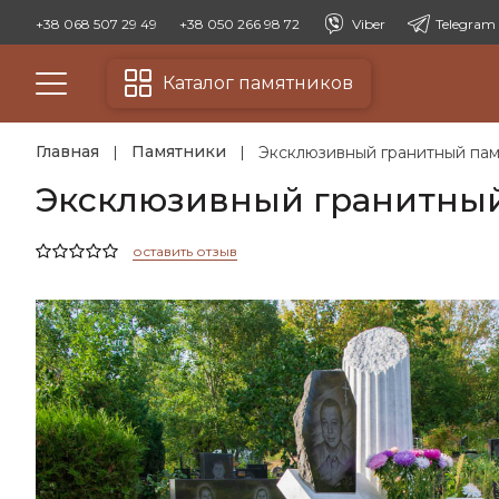
+38 068 507 29 49
+38 050 266 98 72
Viber
Telegram
Каталог памятников
Главная
Памятники
Эксклюзивный гранитный па
Эксклюзивный гранитный
оставить отзыв