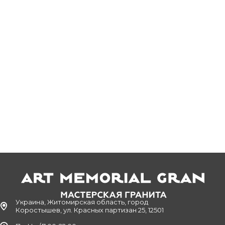
Украина, Житомирская область, город
Коростышев, ул. Красных партизан 25, 12501