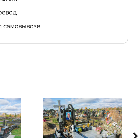
ревод
 самовывозе