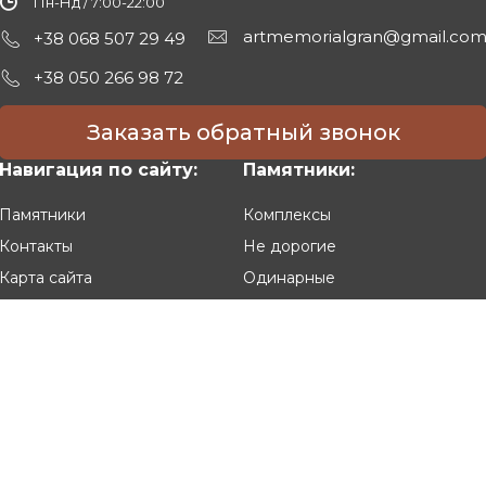
Пн-Нд / 7:00-22:00
artmemorialgran@gmail.co
+38 068 507 29 49
+38 050 266 98 72
Заказать обратный звонок
Навигация по сайту:
Памятники:
Памятники
Комплексы
Контакты
Не дорогие
Карта сайта
Одинарные
Двойные
Резные
Клиентам:
Оплата и доставка
Гарантия и условия возврата