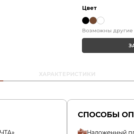
Цвет
Возможны другие 
З
ХАРАКТЕРИСТИКИ
СПОСОБЫ О
ОЧТА»
Наложенный п