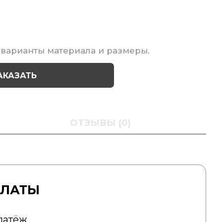
варианты материала и размеры.
АКАЗАТЬ
ОТЗЫВЫ (0)
ПЛАТЫ
латёж