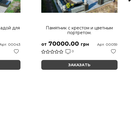
радой для
Памятник с крестом и цветным
портретом.
70000.00
от
грн
Арт. 00043
Арт. 00059
0
ЗАКАЗАТЬ