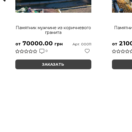
Памятник мужчине из коричневого
Памятни
гранита
70000.00
210
от
грн
от
Арт. 00011
0
ЗАКАЗАТЬ