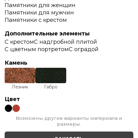
Памятники для женщин
Памятники для мужчин
Памятники с крестом
Дополнительные элементы
С крестом
С надгробной плитой
С цветным портретом
С оградой
Камень
Лезник
Габро
Цвет
Возможны другие варианты материала и
размеры.