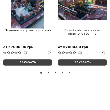
Памятник из гранита элитный
Семейный памятник из
красного гранита
57000.00
57000.00
от
грн
от
грн
ЗАКАЗАТЬ
ЗАКАЗАТЬ