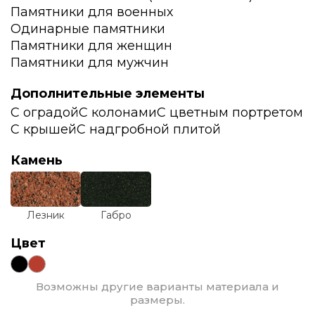
Памятники для военных
Одинарные памятники
Памятники для женщин
Памятники для мужчин
Дополнительные элементы
С оградой
С колонами
С цветным портретом
С крышей
С надгробной плитой
Камень
Лезник
Габро
Цвет
Возможны другие варианты материала и
размеры.