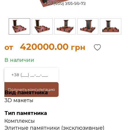
420000.00
от
грн
В наличии
Получить консультацию
Вид памятника
3D макеты
Тип памятника
Комплексы
Элитные памятники (эксклюзивные)