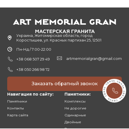
Украина, Житомирская область, город
Коростышев, ул. Красных партизан 25, 12501
Пн-Нд / 7:00-22:00
artmemorialgran@gmail.com
+38 068 507 29 49
+38 050 266 98 72
Заказать обратный звонок
Навигация по сайту:
Памятники:
Памятники
Комплексы
Контакты
Не дорогие
Карта сайта
Одинарные
Двойные
Резные