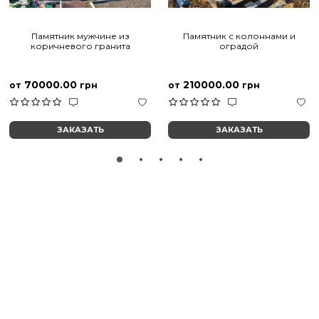
Памятник мужчине из
Памятник с колоннами и
коричневого гранита
оградой
70000.00
210000.00
от
грн
от
грн
ЗАКАЗАТЬ
ЗАКАЗАТЬ