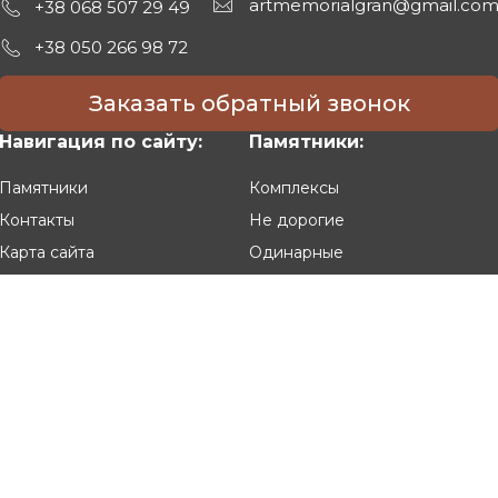
artmemorialgran@gmail.co
+38 068 507 29 49
+38 050 266 98 72
Заказать обратный звонок
Навигация по сайту:
Памятники:
Памятники
Комплексы
Контакты
Не дорогие
Карта сайта
Одинарные
Двойные
Резные
Клиентам:
Оплата и доставка
Гарантия и условия возврата
Политика