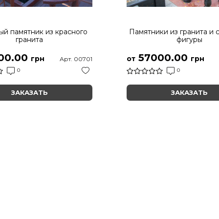
й памятник из красного
Памятники из гранита и 
гранита
фигуры
00.00
57000.00
грн
от
грн
Арт. 00701
0
0
ЗАКАЗАТЬ
ЗАКАЗАТЬ