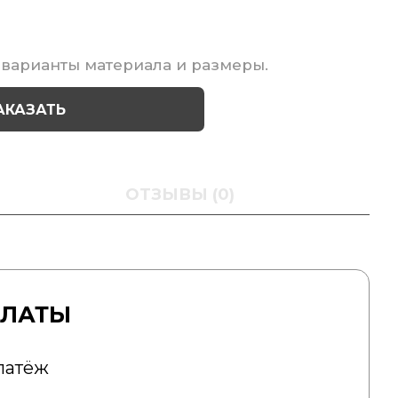
варианты материала и размеры.
АКАЗАТЬ
ОТЗЫВЫ (0)
ПЛАТЫ
латёж