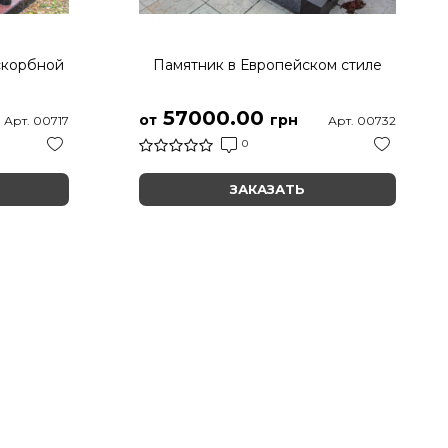
скорбной
Памятник в Европейском стиле
57000.00
от
грн
Арт. 00717
Арт. 00732
0
ЗАКАЗАТЬ