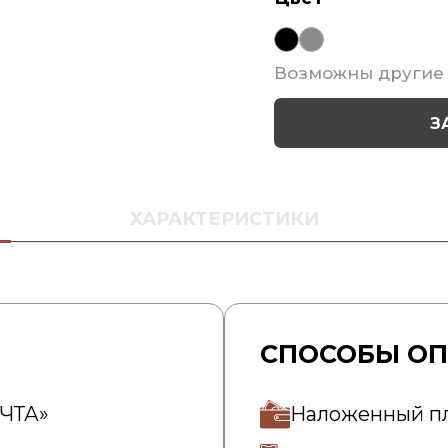
Возможны другие 
З
ХАРАКТЕРИСТИКИ
СПОСОБЫ О
ОЧТА»
Наложенный п