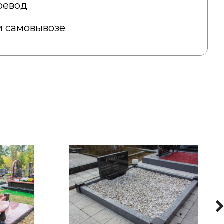
ревод
 самовывозе