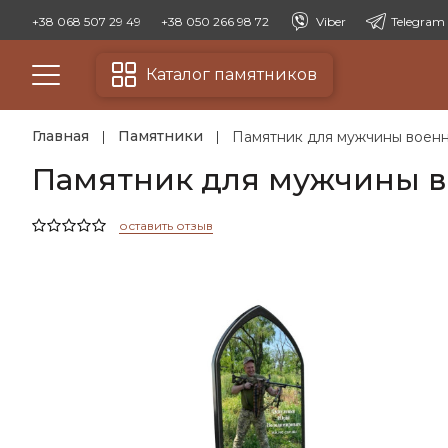
+38 068 507 29 49
+38 050 266 98 72
Viber
Telegram
Каталог памятников
Главная
Памятники
Памятник для мужчины воен
Памятник для мужчины в
оставить отзыв