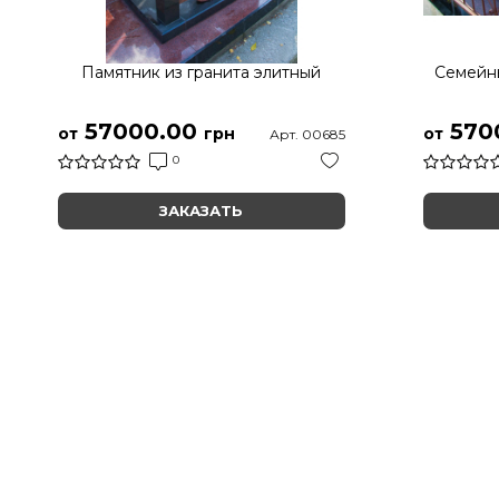
Памятник из гранита элитный
Семейны
57000.00
570
от
грн
от
Арт. 00685
0
ЗАКАЗАТЬ