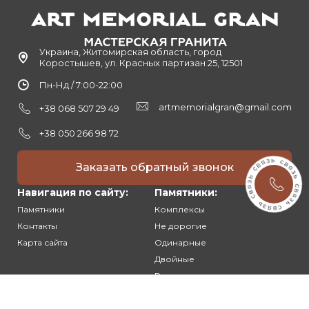
Украина, Житомирская область, город
Коростышев, ул. Красных партизан 25, 12501
Пн-Нд / 7:00-22:00
artmemorialgran@gmail.com
+38 068 507 29 49
+38 050 266 98 72
Заказать обратный звонок
Навигация по сайту:
Памятники:
Памятники
Комплексы
Контакты
Не дорогие
Карта сайта
Одинарные
Двойные
Резные