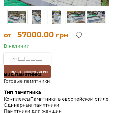
57000.00
от
грн
В наличии
Получить консультацию
Вид памятника
Готовые памятники
Тип памятника
Комплексы
Памятники в европейском стиле
Одинарные памятники
Памятники для женщин