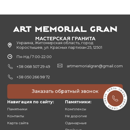
Украина, Житомирская область, город
Коростышев, ул. Красных партизан 25, 12501
Пн-Нд / 7:00-22:00
artmemorialgran@gmail.com
+38 068 507 29 49
+38 050 266 98 72
Заказать обратный звонок
Навигация по сайту:
Памятники:
Памятники
Комплексы
Контакты
Не дорогие
Карта сайта
Одинарные
Двойные