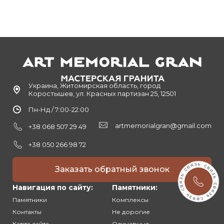
Украина, Житомирская область, город
Коростышев, ул. Красных партизан 25, 12501
Пн-Нд / 7:00-22:00
artmemorialgran@gmail.com
+38 068 507 29 49
+38 050 266 98 72
Заказать обратный звонок
Навигация по сайту:
Памятники:
Памятники
Комплексы
Контакты
Не дорогие
Карта сайта
Одинарные