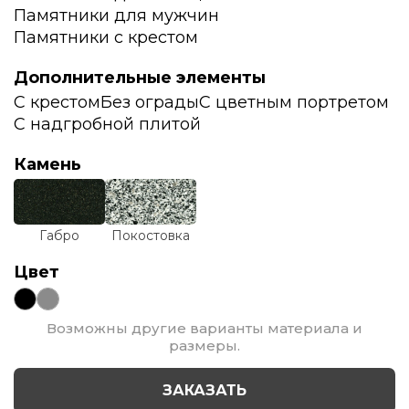
Памятники для мужчин
Памятники с крестом
Дополнительные элементы
С крестом
Без ограды
С цветным портретом
С надгробной плитой
Камень
Габро
Покостовка
Цвет
Возможны другие варианты материала и
размеры.
ЗАКАЗАТЬ