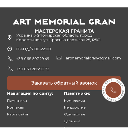
Украина, Житомирская область, город
Коростышев, ул. Красных партизан 25, 12501
Пн-Нд / 7:00-22:00
artmemorialgran@gmail.com
+38 068 507 29 49
+38 050 266 98 72
Заказать обратный звонок
Навигация по сайту:
Памятники:
Памятники
Комплексы
Контакты
Не дорогие
Карта сайта
Одинарные
Двойные
Резные