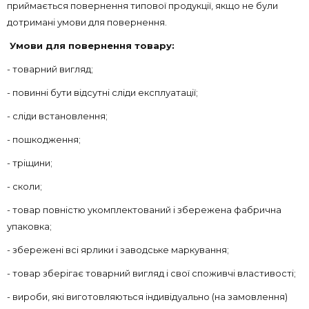
приймається повернення типової продукції, якщо не були
дотримані умови для повернення.
Умови для повернення товару:
- товарний вигляд;
- повинні бути відсутні сліди експлуатації;
- сліди встановлення;
- пошкодження;
- тріщини;
- сколи;
- товар повністю укомплектований і збережена фабрична
упаковка;
- збережені всі ярлики і заводське маркування;
- товар зберігає товарний вигляд і свої споживчі властивості;
- вироби, які виготовляються індивідуально (на замовлення)