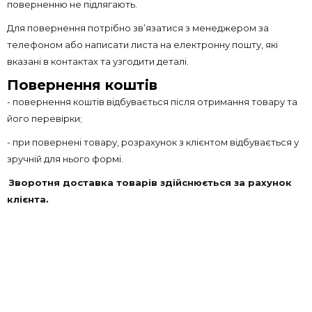
поверненню не підлягають.
Для повернення потрібно зв’язатися з менеджером за
телефоном або написати листа на електронну пошту, які
вказані в контактах та узгодити деталі.
Повернення коштів
- повернення коштів відбувається після отримання товару та
його перевірки;
- при повернені товару, розрахунок з клієнтом відбувається у
зручній для нього формі.
Зворотня доставка товарів здійснюється за рахунок
клієнта.