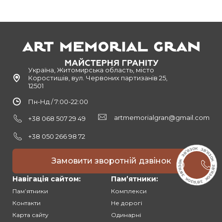
Україна, Житомирська область, місто
Коростишів, вул. Червоних партизанів 25,
12501
Пн-Нд / 7:00-22:00
artmemorialgran@gmail.com
+38 068 507 29 49
+38 050 266 98 72
Замовити зворотній дзвінок
Навігація сайтом:
Памʼятники:
Памʼятники
Комплекси
Контакти
Не дорогі
Карта сайту
Одинарні