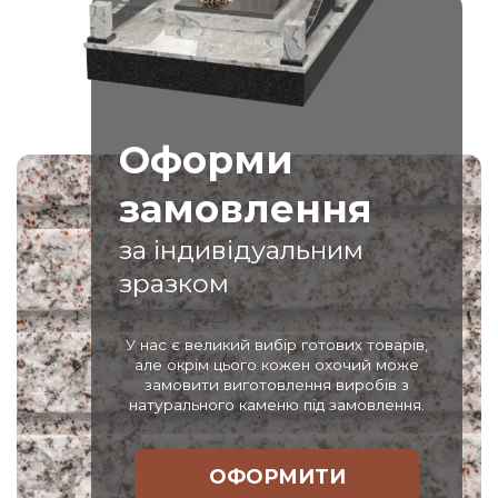
Оформи
замовлення
за індивідуальним
зразком
У нас є великий вибір готових товарів,
але окрім цього кожен охочий може
замовити виготовлення виробів з
натурального каменю під замовлення.
ОФОРМИТИ