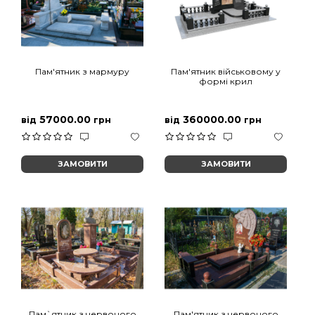
Пам'ятник з мармуру
Пам'ятник військовому у
формі крил
57000.00
360000.00
від
грн
від
грн
ЗАМОВИТИ
ЗАМОВИТИ
Пам`ятник з червоного
Пам'ятник з червоного