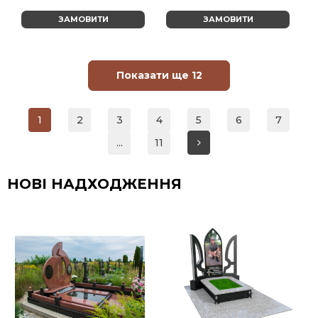
ЗАМОВИТИ
ЗАМОВИТИ
Показати ще 12
1
2
3
4
5
6
7
...
11
НОВІ НАДХОДЖЕННЯ