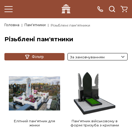
Головна
Пам'ятники
Різьблені пам'ятники
Різьблені пам'ятники
Фільтр
Елітний пам'ятник для
Пам'ятник військовому в
жінки
формі тризуба з крилами