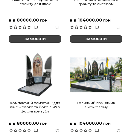
граніту для двох
граніту та ангелом
80000.00
104000.00
від
грн
від
грн
ЗАМОВИТИ
ЗАМОВИТИ
Компактний пам'ятник для
Гранітний пам'ятник
військового та його сім'ї в
військовому
формі тризуба
80000.00
104000.00
від
грн
від
грн