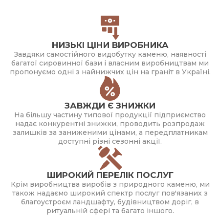
НИЗЬКІ ЦІНИ ВИРОБНИКА
Завдяки самостійного видобутку каменю, наявності
багатої сировинної бази і власним виробництвам ми
пропонуємо одні з найнижчих цін на граніт в Україні.
ЗАВЖДИ Є ЗНИЖКИ
На більшу частину типової продукції підприємство
надає конкурентні знижки, проводить розпродаж
залишків за заниженими цінами, а передплатникам
доступні різні сезонні акції.
ШИРОКИЙ ПЕРЕЛІК ПОСЛУГ
Крім виробництва виробів з природного каменю, ми
також надаємо широкий спектр послуг пов'язаних з
благоустроєм ландшафту, будівництвом доріг, в
ритуальній сфері та багато іншого.