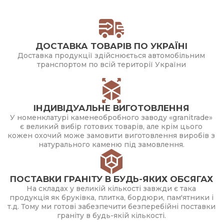
ДОСТАВКА ТОВАРІВ ПО УКРАЇНІ
Доставка продукції здійснюється автомобільним
транспортом по всій території України
ІНДИВІДУАЛЬНЕ ВИГОТОВЛЕННЯ
У номенклатурі каменеобробного заводу «granitrade»
є великий вибір готових товарів, але крім цього
кожен охочий може замовити виготовлення виробів з
натурального каменю під замовлення.
ПОСТАВКИ ГРАНІТУ В БУДЬ-ЯКИХ ОБСЯГАХ
На складах у великій кількості завжди є така
продукція як бруківка, плитка, бордюри, пам'ятники і
т.д. Тому ми готові забезпечити безперебійні поставки
граніту в будь-якій кількості.