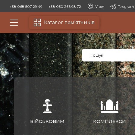
+38 068 507 29 49
+38 050 266 98 72
Viber
Telegram
Каталог пам'ятників
ВІЙСЬКОВИМ
КОМПЛЕКСИ