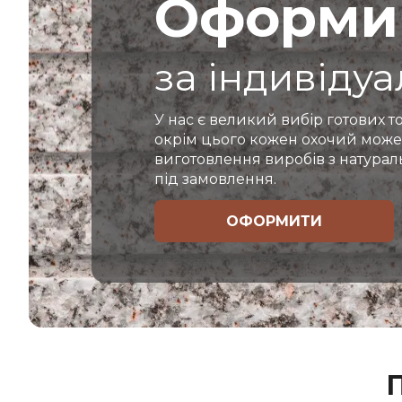
Оформи
за індивіду
У нас є великий вибір готових то
окрім цього кожен охочий може
виготовлення виробів з натура
під замовлення.
ОФОРМИТИ