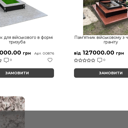
к для військового в формі
Пам'ятник військовому з 
тризуба
граніту
000.00
127000.00
грн
від
грн
Арт. 00876
0
0
ЗАМОВИТИ
ЗАМОВИТИ