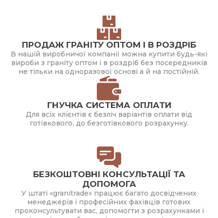
ПРОДАЖ ГРАНІТУ ОПТОМ І В РОЗДРІБ
В нашій виробничої компанії можна купити будь-які
вироби з граніту оптом і в роздріб без посередників
не тільки на одноразової основі а й на постійній.
ГНУЧКА СИСТЕМА ОПЛАТИ
Для всіх клієнтів є безліч варіантів оплати від
готівкового, до безготівкового розрахунку.
БЕЗКОШТОВНІ КОНСУЛЬТАЦІЇ ТА
ДОПОМОГА
У штаті «granitrade» працює багато досвідчених
менеджерів і професійних фахівців готових
проконсультувати вас, допомогти з розрахунками і