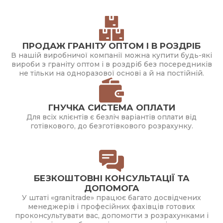
ПРОДАЖ ГРАНІТУ ОПТОМ І В РОЗДРІБ
В нашій виробничої компанії можна купити будь-які
вироби з граніту оптом і в роздріб без посередників
не тільки на одноразової основі а й на постійній.
ГНУЧКА СИСТЕМА ОПЛАТИ
Для всіх клієнтів є безліч варіантів оплати від
готівкового, до безготівкового розрахунку.
БЕЗКОШТОВНІ КОНСУЛЬТАЦІЇ ТА
ДОПОМОГА
У штаті «granitrade» працює багато досвідчених
менеджерів і професійних фахівців готових
проконсультувати вас, допомогти з розрахунками і