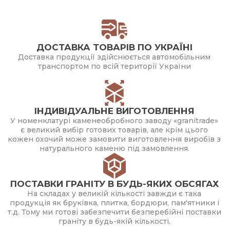
ДОСТАВКА ТОВАРІВ ПО УКРАЇНІ
Доставка продукції здійснюється автомобільним
транспортом по всій території України
ІНДИВІДУАЛЬНЕ ВИГОТОВЛЕННЯ
У номенклатурі каменеобробного заводу «granitrade»
є великий вибір готових товарів, але крім цього
кожен охочий може замовити виготовлення виробів з
натурального каменю під замовлення.
ПОСТАВКИ ГРАНІТУ В БУДЬ-ЯКИХ ОБСЯГАХ
На складах у великій кількості завжди є така
продукція як бруківка, плитка, бордюри, пам'ятники і
т.д. Тому ми готові забезпечити безперебійні поставки
граніту в будь-якій кількості.