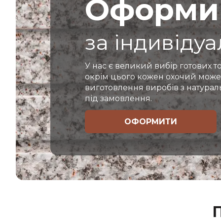
Оформи
за індивіду
У нас є великий вибір готових то
окрім цього кожен охочий може
виготовлення виробів з натура
під замовлення.
ОФОРМИТИ