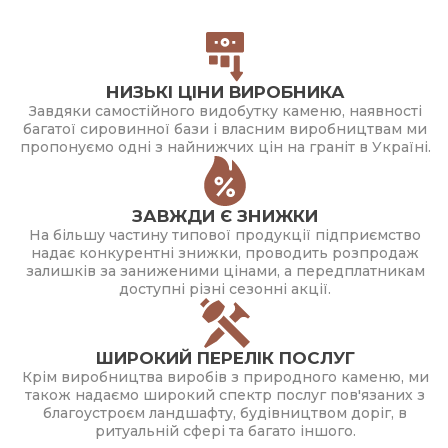
НИЗЬКІ ЦІНИ ВИРОБНИКА
Завдяки самостійного видобутку каменю, наявності
багатої сировинної бази і власним виробництвам ми
пропонуємо одні з найнижчих цін на граніт в Україні.
ЗАВЖДИ Є ЗНИЖКИ
На більшу частину типової продукції підприємство
надає конкурентні знижки, проводить розпродаж
залишків за заниженими цінами, а передплатникам
доступні різні сезонні акції.
ШИРОКИЙ ПЕРЕЛІК ПОСЛУГ
Крім виробництва виробів з природного каменю, ми
також надаємо широкий спектр послуг пов'язаних з
благоустроєм ландшафту, будівництвом доріг, в
ритуальній сфері та багато іншого.