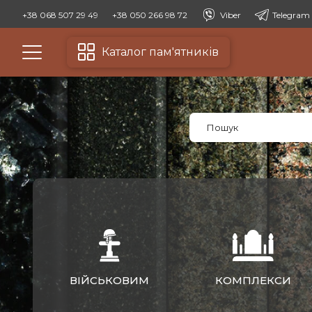
+38 068 507 29 49
+38 050 266 98 72
Viber
Telegram
Каталог пам'ятників
ВІЙСЬКОВИМ
КОМПЛЕКСИ