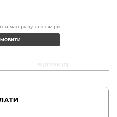
нти матеріалу та розміри.
АМОВИТИ
ВІДГУКИ (0)
ЛАТИ