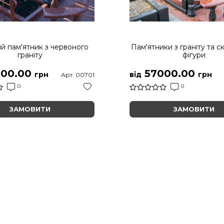
й пам'ятник з червоного
Пам'ятники з граніту та с
граніту
фігури
00.00
57000.00
грн
від
грн
Арт. 00701
0
0
ЗАМОВИТИ
ЗАМОВИТИ