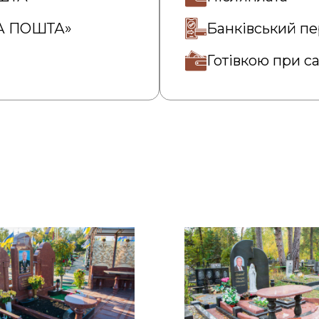
ВА ПОШТА»
Банківський пе
Готівкою при с