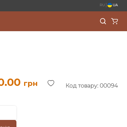
RU
UA
0.00
грн
Код товару: 00094