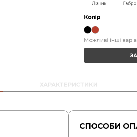
Лізник
Габро
Колір
Можливі інші варіа
З
ХАРАКТЕРИСТИКИ
СПОСОБИ ОП