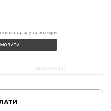
нти матеріалу та розміри.
АМОВИТИ
ВІДГУКИ (0)
ЛАТИ