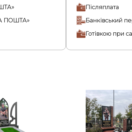
ОШТА»
Післяплата
ВА ПОШТА»
Банківський пе
Готівкою при с