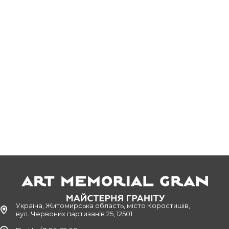
Україна, Житомирська область, місто Коростишів,
вул. Червоних партизанів 25, 12501