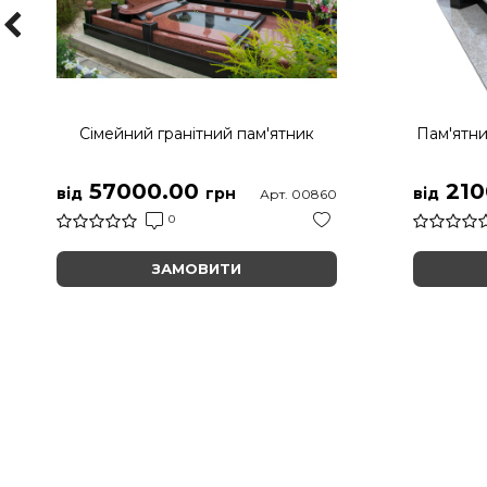
Сімейний гранітний пам'ятник
Пам'ятни
57000.00
210
від
грн
від
Арт. 00860
0
ЗАМОВИТИ