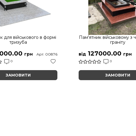
к для військового в формі
Пам'ятник військовому з 
тризуба
граніту
000.00
127000.00
грн
від
грн
Арт. 00876
0
0
ЗАМОВИТИ
ЗАМОВИТИ