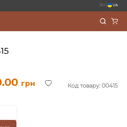
RU
UA
15
0.00
грн
Код товару: 00415