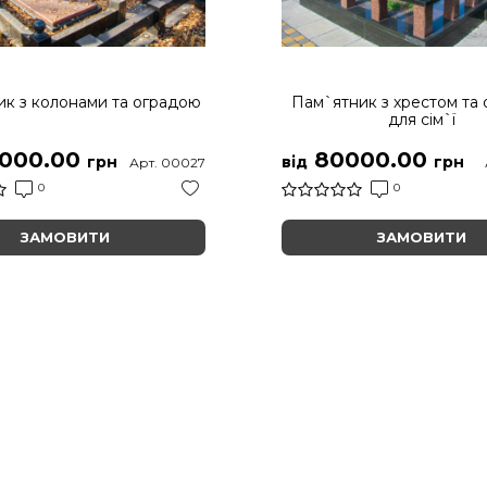
к з колонами та оградою
Пам`ятник з хрестом та
для сім`ї
000.00
80000.00
грн
від
грн
Арт. 00027
0
0
ЗАМОВИТИ
ЗАМОВИТИ