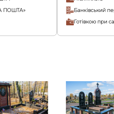
ВА ПОШТА»
Банківський пе
Готівкою при с