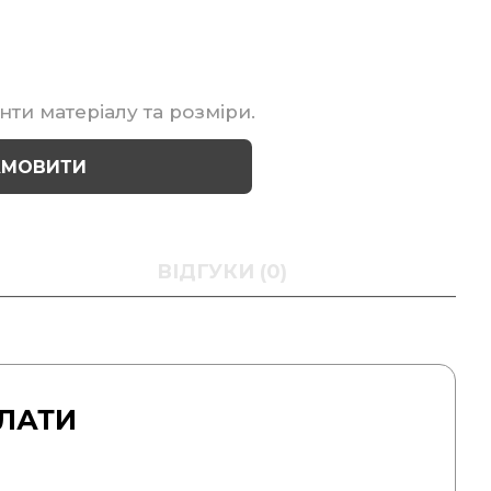
нти матеріалу та розміри.
АМОВИТИ
ВІДГУКИ (0)
ЛАТИ