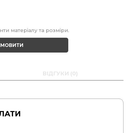
нти матеріалу та розміри.
АМОВИТИ
ВІДГУКИ (0)
ЛАТИ