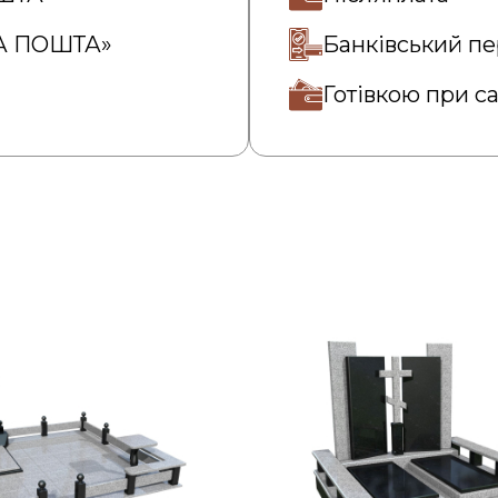
ВА ПОШТА»
Банківський пе
Готівкою при с