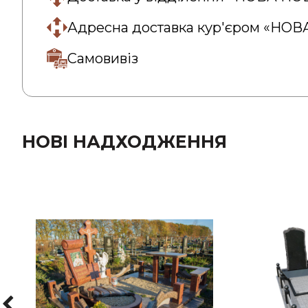
Адресна доставка кур'єром «НО
Самовивіз
НОВІ НАДХОДЖЕННЯ