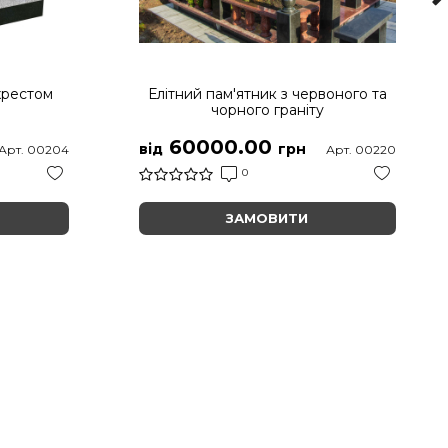
хрестом
Елітний пам'ятник з червоного та
чорного граніту
60000.00
від
грн
Арт. 00204
Арт. 00220
0
ЗАМОВИТИ