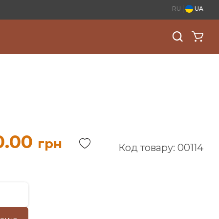
RU
UA
0.00
грн
Код товару: 00114