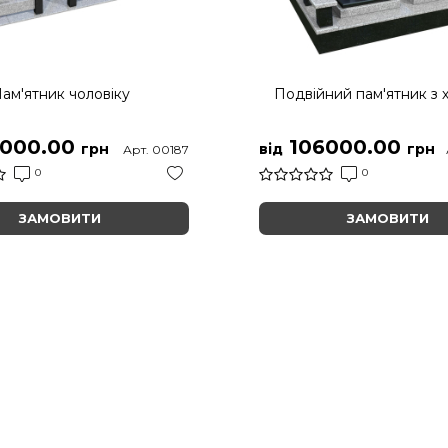
ам'ятник чоловіку
Подвійний пам'ятник з 
000.00
106000.00
грн
від
грн
Арт. 00187
0
0
ЗАМОВИТИ
ЗАМОВИТИ